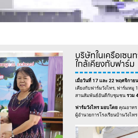
บริษัทในเครือเซนทา
ใกล้เคียงกับฟาร์ม
เมื่อวันที่ 17 และ 22 พฤศจิกา
เคียงกับฟาร์มวังไทร, ฟาร์มหมู 
สานสัมพันธ์อันดีกับชุมชน
รวม 4
ฟาร์มวังไทร
มอบโดย
คุณอาทร 
ผู้อำนวยการโรงเรียนบ้านวังไทร