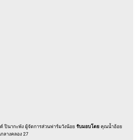
์ ปินากะพัง ผู้จัดการส่วนฟาร์มวังน้อย
รับมอบโดย
คุณน้ำอ้อย
ยนกลางคลอง 27