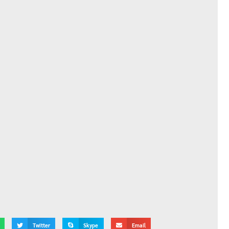
Twitter
Skype
Email