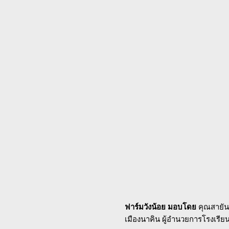
ฟาร์มวังน้อย มอบโดย
คุณสายันต
เมืองนาคิน ผู้อำนวยการโรงเรี