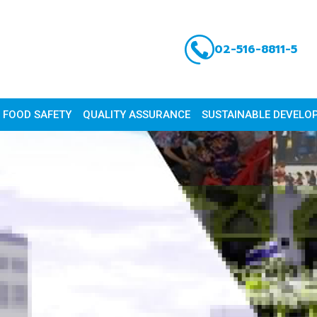
02-516-8811-5
FOOD SAFETY
QUALITY ASSURANCE
SUSTAINABLE DEVELO