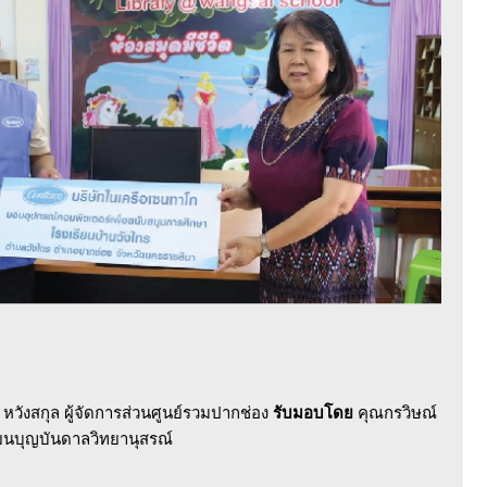
 หวังสกุล ผู้จัดการส่วนศูนย์รวมปากช่อง
รับมอบโดย
คุณกรวิษณ์
ยนบุญบันดาลวิทยานุสรณ์