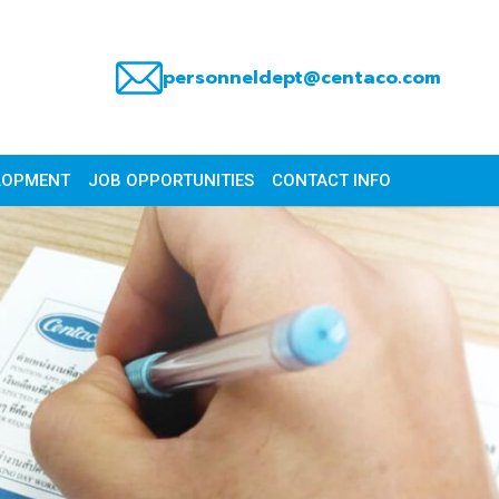
personneldept@centaco.com
LOPMENT
JOB OPPORTUNITIES
CONTACT INFO