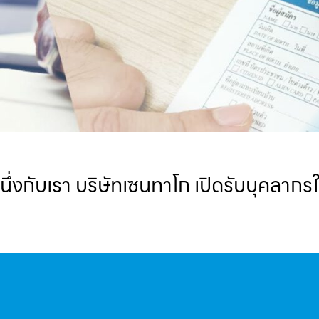
่งกับเรา บริษัทเซนทาโก เปิดรับบุคลากรใน