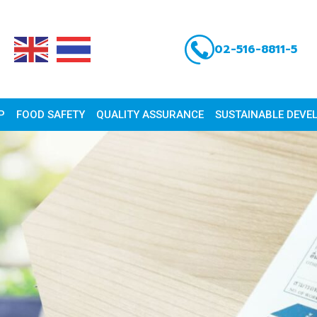
02-516-8811-5
P
FOOD SAFETY
QUALITY ASSURANCE
SUSTAINABLE DEVE