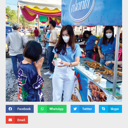
Facebook
WhatsApp
Twitter
Skype
Email