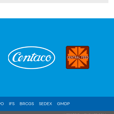
PO
IFS
BRCGS
SEDEX
GMDP