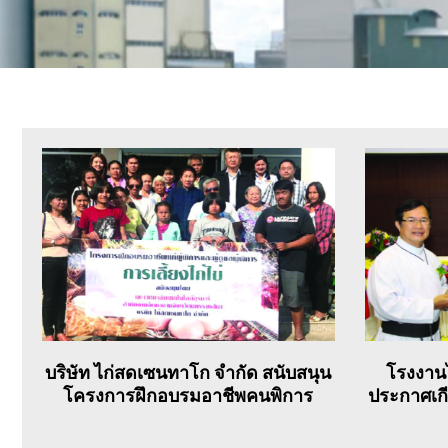
บริษัท ไก่สดเซนทาโก จำกัด สนับสนุน
โรงงานไ
โครงการฝึกอบรมอาชีพคนพิการ
ประกาศเก