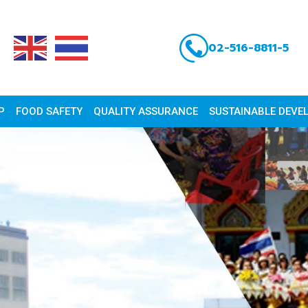
02-516-8811-5
P
FOOD SAFETY
QUALITY ASSURANCE
SUSTAINABLE DEVE