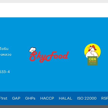
โยธิน
องหลวง
8633-4
1rst
GAP
GHPs
HACCP
HALAL
ISO 22000
RS