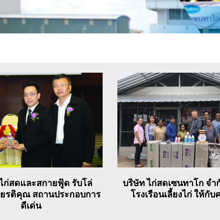
ก่สดและสกายฟู้ด รับโล่
บริษัท ไก่สดเซนทาโก จำก
ียรติคุณ สถานประกอบการ
โรงเรือนเลี้ยงไก่ ให้กั
ดีเด่น